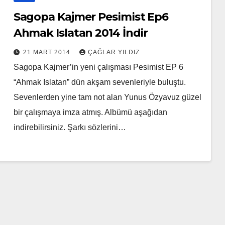
Sagopa Kajmer Pesimist Ep6
Ahmak Islatan 2014 İndir
21 MART 2014
ÇAĞLAR YILDIZ
Sagopa Kajmer’in yeni çalışması Pesimist EP 6
“Ahmak Islatan” dün akşam sevenleriyle buluştu.
Sevenlerden yine tam not alan Yunus Özyavuz güzel
bir çalışmaya imza atmış. Albümü aşağıdan
indirebilirsiniz. Şarkı sözlerini…