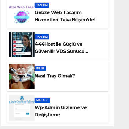
TANITIM
Gebze Web Tasarım
Hizmetleri Taka Bilişim’de!
TANITIM
444Host ile Güçlü ve
Güvenilir VDS Sunucu
Çözümleri
BILGI
Nasıl Traş Olmalı?
MAKALE
Wp-Admin Gizleme ve
Değiştirme