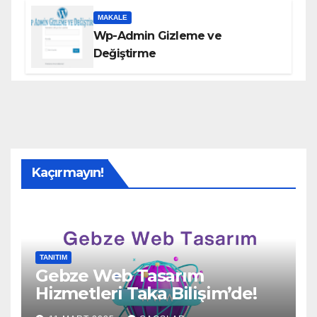
MAKALE
Wp-Admin Gizleme ve
Değiştirme
Kaçırmayın!
TANITIM
Gebze Web Tasarım
Hizmetleri Taka Bilişim’de!