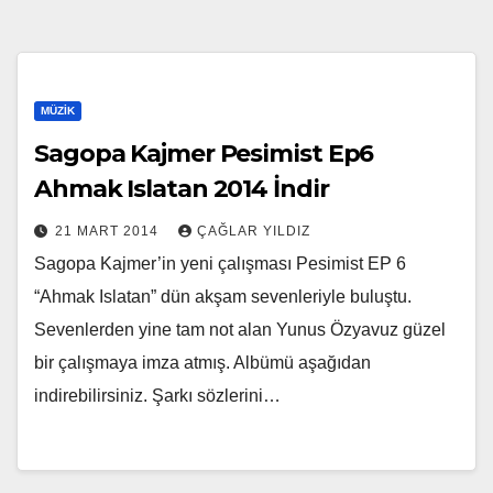
MÜZIK
Sagopa Kajmer Pesimist Ep6
Ahmak Islatan 2014 İndir
21 MART 2014
ÇAĞLAR YILDIZ
Sagopa Kajmer’in yeni çalışması Pesimist EP 6
“Ahmak Islatan” dün akşam sevenleriyle buluştu.
Sevenlerden yine tam not alan Yunus Özyavuz güzel
bir çalışmaya imza atmış. Albümü aşağıdan
indirebilirsiniz. Şarkı sözlerini…