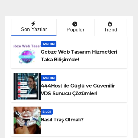
Son Yazılar
Popüler
Trend
TANITIM
Gebze Web Tasarım Hizmetleri
Taka Bilişim’de!
TANITIM
444Host ile Güçlü ve Güvenilir
VDS Sunucu Çözümleri
BILGI
Nasıl Traş Olmalı?