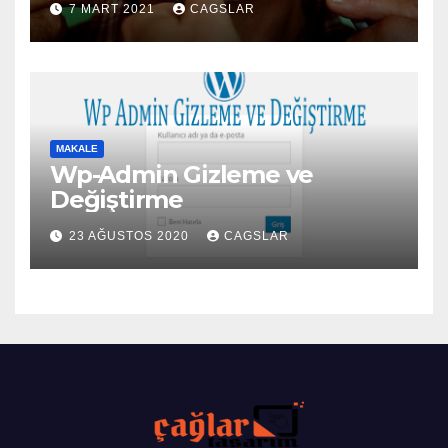
7 MART 2021
CAGSLAR
MAKALE
Wp-Admin Gizleme ve
Değiştirme
23 AĞUSTOS 2020
CAGSLAR