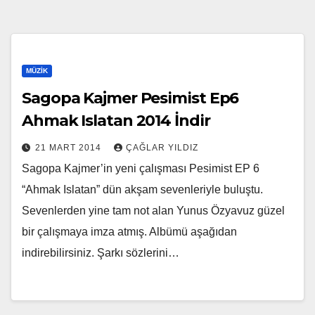
MÜZIK
Sagopa Kajmer Pesimist Ep6
Ahmak Islatan 2014 İndir
21 MART 2014
ÇAĞLAR YILDIZ
Sagopa Kajmer’in yeni çalışması Pesimist EP 6
“Ahmak Islatan” dün akşam sevenleriyle buluştu.
Sevenlerden yine tam not alan Yunus Özyavuz güzel
bir çalışmaya imza atmış. Albümü aşağıdan
indirebilirsiniz. Şarkı sözlerini…