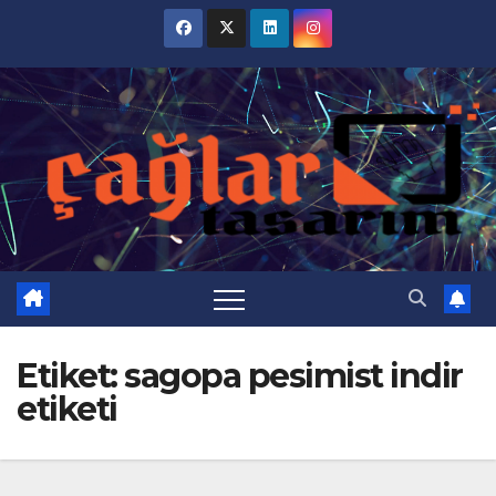
Skip
to
content
Etiket:
sagopa pesimist indir
etiketi