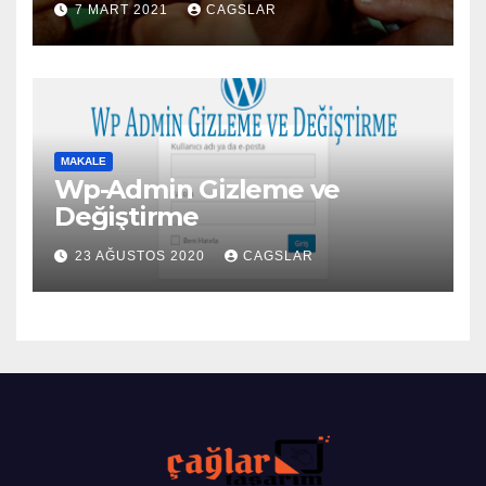
7 MART 2021
CAGSLAR
MAKALE
Wp-Admin Gizleme ve
Değiştirme
23 AĞUSTOS 2020
CAGSLAR