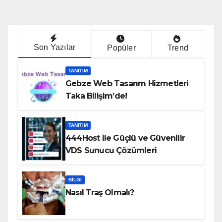
Son Yazılar
Popüler
Trend
TANITIM
Gebze Web Tasarım Hizmetleri
Taka Bilişim’de!
TANITIM
444Host ile Güçlü ve Güvenilir
VDS Sunucu Çözümleri
BILGI
Nasıl Traş Olmalı?