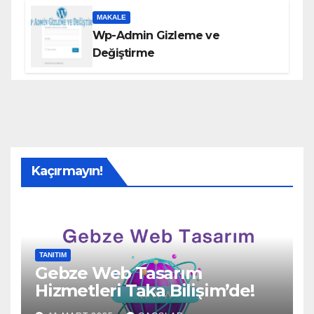
MAKALE
Wp-Admin Gizleme ve
Değiştirme
Kaçırmayın!
TANITIM
Gebze Web Tasarım
Hizmetleri Taka Bilişim’de!