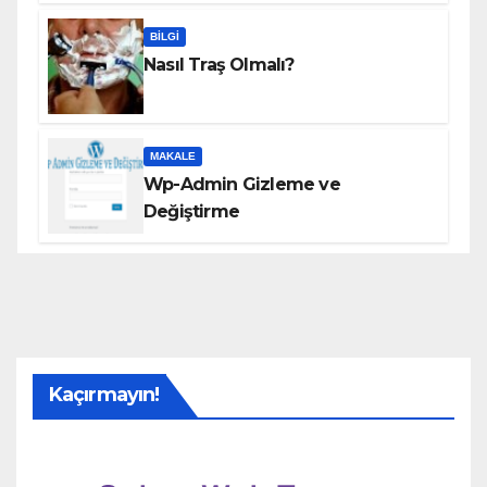
BILGI
Nasıl Traş Olmalı?
MAKALE
Wp-Admin Gizleme ve
Değiştirme
Kaçırmayın!