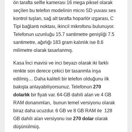
ön tarafta selfie kamerası 16 mega piksel olarak
seçilen bu telefon modelinin micro SD yuvası ses
kontrol tuşları, sağ alt tarafta hoparlör ızgarası, C
Tipi bağlantı noktası, ikincil mikrofonu bulunuyor.
Telefonun uzunluğu 15.7 santimetre genişliği 7.5
santimetre, ağırlığı 183 gram kalınlık ise 8.6
milimetre olarak tasarlanmış.
Kasa İnci mavisi ve inci beyazı olarak iki farklı
renkte son derece çekici bir tasarımla inşa
edilmiş… Daha kaliteli bir telefon olduğunu ilk
bakışta anlayabiliyorsunuz. Telefonun
270
dolarlık
bir fiyatı var. 64-GB dahili alan ve 4 GB
RAM donanımları, bunun temel versiyonu olarak
biraz daha ucuzdur. 6 GB ve 8 GB RAM ile 128
GB dahili alan versiyonu ise
270 dolar
olarak
düşünülmüş.