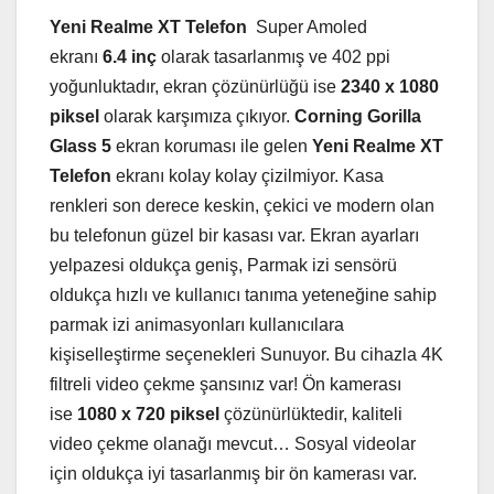
Yeni Realme XT Telefon
Super Amoled
ekranı
6.4 inç
olarak tasarlanmış ve 402 ppi
yoğunluktadır, ekran çözünürlüğü ise
2340 x 1080
piksel
olarak karşımıza çıkıyor.
Corning Gorilla
Glass 5
ekran koruması ile gelen
Yeni Realme XT
Telefon
ekranı kolay kolay çizilmiyor. Kasa
renkleri son derece keskin, çekici ve modern olan
bu telefonun güzel bir kasası var. Ekran ayarları
yelpazesi oldukça geniş, Parmak izi sensörü
oldukça hızlı ve kullanıcı tanıma yeteneğine sahip
parmak izi animasyonları kullanıcılara
kişiselleştirme seçenekleri Sunuyor. Bu cihazla 4K
filtreli video çekme şansınız var! Ön kamerası
ise
1080 x 720 piksel
çözünürlüktedir, kaliteli
video çekme olanağı mevcut… Sosyal videolar
için oldukça iyi tasarlanmış bir ön kamerası var.