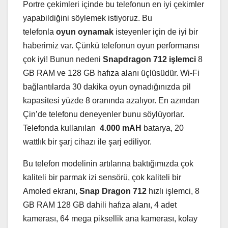
Portre çekimleri içinde bu telefonun en iyi çekimler
yapabildiğini söylemek istiyoruz. Bu
telefonla
oyun oynamak
isteyenler için de iyi bir
haberimiz var. Çünkü telefonun oyun performansı
çok iyi! Bunun nedeni
Snapdragon 712 işlemci
8
GB RAM ve 128 GB hafıza alanı üçlüsüdür. Wi-Fi
bağlantılarda 30 dakika oyun oynadığınızda pil
kapasitesi yüzde 8 oranında azalıyor. En azından
Çin’de telefonu deneyenler bunu söylüyorlar.
Telefonda kullanılan
4.000 mAH
batarya, 20
wattlık bir şarj cihazı ile şarj ediliyor.
Bu telefon modelinin artılarına baktığımızda çok
kaliteli bir parmak izi sensörü, çok kaliteli bir
Amoled ekranı,
Snap Dragon 712
hızlı işlemci, 8
GB RAM 128 GB dahili hafıza alanı, 4 adet
kamerası, 64 mega piksellik ana kamerası, kolay