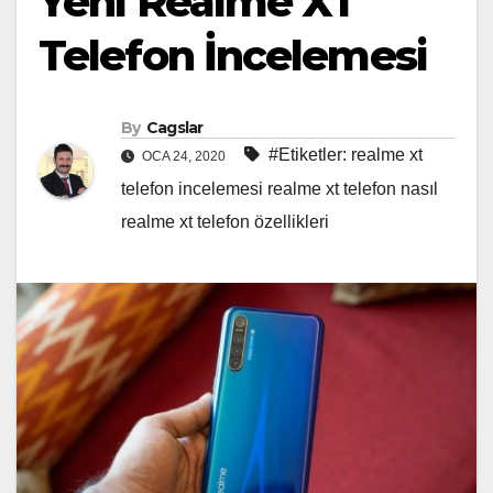
Yeni Realme XT
Telefon İncelemesi
By
Cagslar
#Etiketler: realme xt
OCA 24, 2020
telefon incelemesi realme xt telefon nasıl
realme xt telefon özellikleri