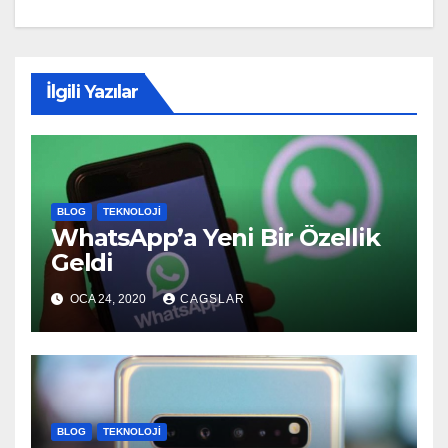
İlgili Yazılar
BLOG
TEKNOLOJI
WhatsApp’a Yeni Bir Özellik
Geldi
OCA 24, 2020
CAGSLAR
BLOG
TEKNOLOJI