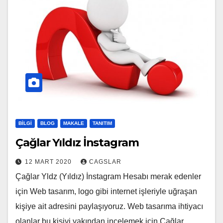
BILGI
BLOG
MAKALE
TANITIM
Çağlar Yıldız İnstagram
12 MART 2020
CAGSLAR
Çağlar Yldz (Yıldız) İnstagram Hesabı merak edenler
için Web tasarım, logo gibi internet işleriyle uğraşan
kişiye ait adresini paylaşıyoruz. Web tasarıma ihtiyacı
olanlar bu kişiyi yakından incelemek için Çağlar