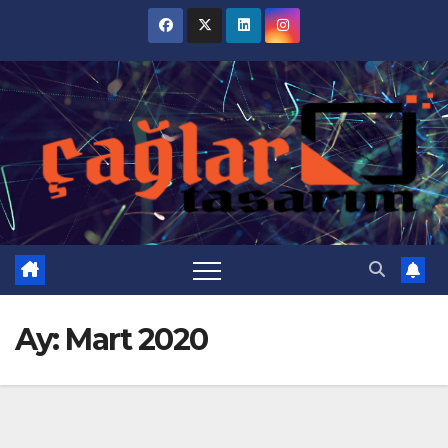
Skip
to
content
Ay:
Mart 2020