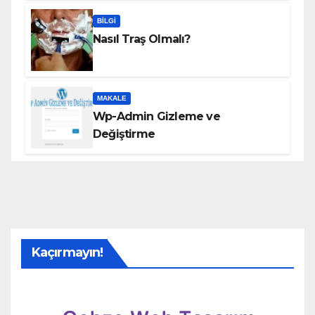
BILGI
Nasıl Traş Olmalı?
MAKALE
Wp-Admin Gizleme ve
Değiştirme
Kaçırmayın!