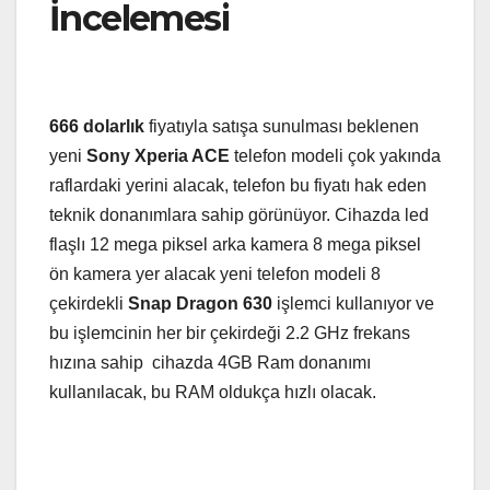
İncelemesi
666 dolarlık
fiyatıyla satışa sunulması beklenen
yeni
Sony Xperia ACE
telefon modeli çok yakında
raflardaki yerini alacak, telefon bu fiyatı hak eden
teknik donanımlara sahip görünüyor. Cihazda led
flaşlı 12 mega piksel arka kamera 8 mega piksel
ön kamera yer alacak yeni telefon modeli 8
çekirdekli
Snap Dragon 630
işlemci kullanıyor ve
bu işlemcinin her bir çekirdeği 2.2 GHz frekans
hızına sahip cihazda 4GB Ram donanımı
kullanılacak, bu RAM oldukça hızlı olacak.