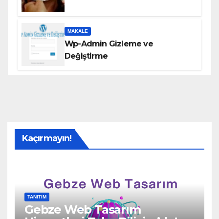
MAKALE
Wp-Admin Gizleme ve
Değiştirme
Kaçırmayın!
TANITIM
Gebze Web Tasarım