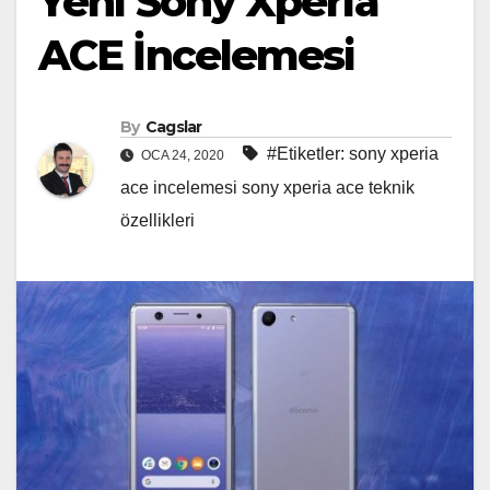
Yeni Sony Xperia
ACE İncelemesi
By
Cagslar
#Etiketler: sony xperia
OCA 24, 2020
ace incelemesi sony xperia ace teknik
özellikleri