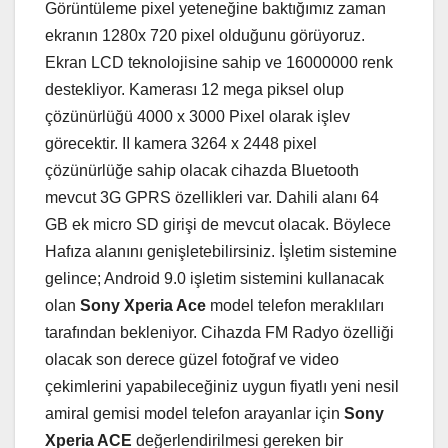
Görüntüleme pixel yeteneğine baktığımız zaman
ekranın 1280x 720 pixel olduğunu görüyoruz.
Ekran LCD teknolojisine sahip ve 16000000 renk
destekliyor. Kamerası 12 mega piksel olup
çözünürlüğü 4000 x 3000 Pixel olarak işlev
görecektir. II kamera 3264 x 2448 pixel
çözünürlüğe sahip olacak cihazda Bluetooth
mevcut 3G GPRS özellikleri var. Dahili alanı 64
GB ek micro SD girişi de mevcut olacak. Böylece
Hafıza alanını genişletebilirsiniz. İşletim sistemine
gelince; Android 9.0 işletim sistemini kullanacak
olan
Sony Xperia Ace
model telefon meraklıları
tarafından bekleniyor. Cihazda FM Radyo özelliği
olacak son derece güzel fotoğraf ve video
çekimlerini yapabileceğiniz uygun fiyatlı yeni nesil
amiral gemisi model telefon arayanlar için
Sony
Xperia ACE
değerlendirilmesi gereken bir