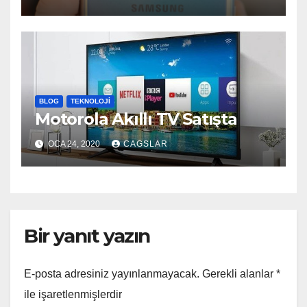
BLOG
TEKNOLOJI
Motorola Akıllı TV Satışta
OCA 24, 2020
CAGSLAR
Bir yanıt yazın
E-posta adresiniz yayınlanmayacak.
Gerekli alanlar
*
ile işaretlenmişlerdir