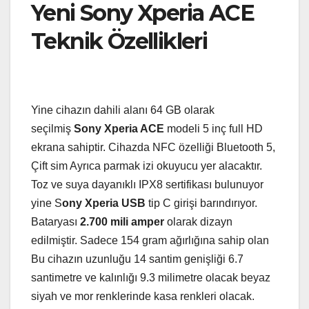
Yeni Sony Xperia ACE
Teknik Özellikleri
Yine cihazın dahili alanı 64 GB olarak
seçilmiş
Sony Xperia ACE
modeli 5 inç full HD
ekrana sahiptir. Cihazda NFC özelliği Bluetooth 5,
Çift sim Ayrıca parmak izi okuyucu yer alacaktır.
Toz ve suya dayanıklı IPX8 sertifikası bulunuyor
yine S
ony Xperia USB
tip C girişi barındırıyor.
Bataryası
2.700 mili amper
olarak dizayn
edilmiştir. Sadece 154 gram ağırlığına sahip olan
Bu cihazın uzunluğu 14 santim genişliği 6.7
santimetre ve kalınlığı 9.3 milimetre olacak beyaz
siyah ve mor renklerinde kasa renkleri olacak.