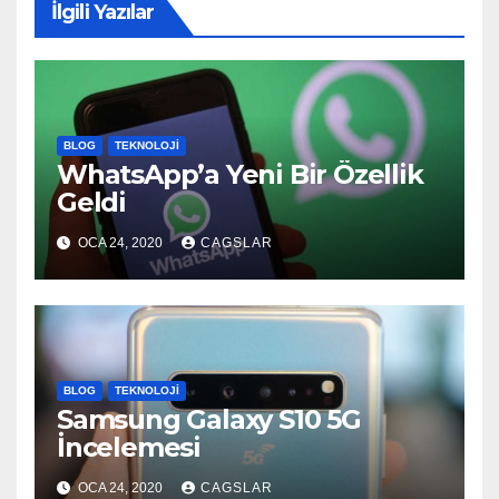
İlgili Yazılar
BLOG
TEKNOLOJI
WhatsApp’a Yeni Bir Özellik
Geldi
OCA 24, 2020
CAGSLAR
BLOG
TEKNOLOJI
Samsung Galaxy S10 5G
İncelemesi
OCA 24, 2020
CAGSLAR