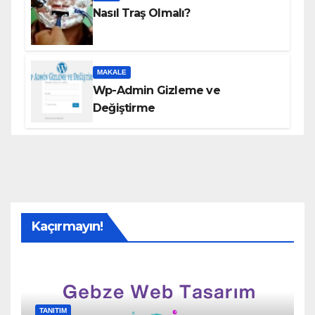
Nasıl Traş Olmalı?
MAKALE
Wp-Admin Gizleme ve
Değiştirme
Kaçırmayın!
TANITIM