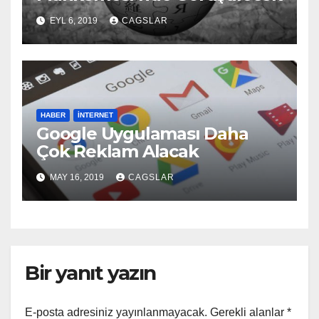
EYL 6, 2019
CAGSLAR
HABER
İNTERNET
Google Uygulaması Daha
Çok Reklam Alacak
MAY 16, 2019
CAGSLAR
Bir yanıt yazın
E-posta adresiniz yayınlanmayacak.
Gerekli alanlar
*