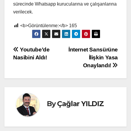
sürecinde Whatsapp kurucularına ve çalışanlarına
verilecek.
<b>Görüntülenme:</b>
165
Yazı
Youtube’de
İnternet Sansürüne
Nasibini Aldı!
İlişkin Yasa
gezinmesi
Onaylandı!
By
Çağlar YILDIZ