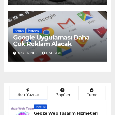
HABER
İNTERNET
Google Uygulaması Daha
Çok Reklam Alacak
MAY 16, 2019
CAGSLAR
Son Yazılar
Popüler
Trend
TANITIM
Gebze Web Tasarım Hizmetleri