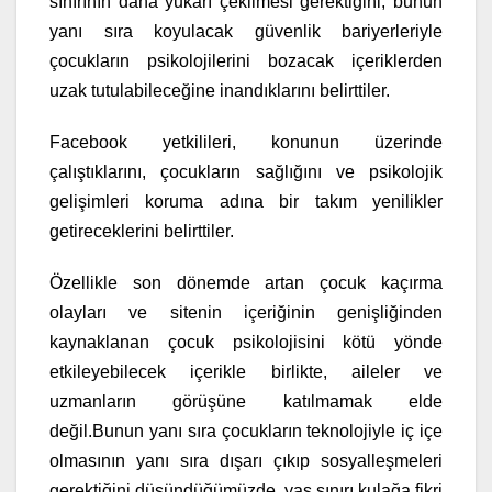
sınırının daha yukarı çekilmesi gerektiğini, bunun
yanı sıra koyulacak güvenlik bariyerleriyle
çocukların psikolojilerini bozacak içeriklerden
uzak tutulabileceğine inandıklarını belirttiler.
Facebook yetkilileri, konunun üzerinde
çalıştıklarını, çocukların sağlığını ve psikolojik
gelişimleri koruma adına bir takım yenilikler
getireceklerini belirttiler.
Özellikle son dönemde artan çocuk kaçırma
olayları ve sitenin içeriğinin genişliğinden
kaynaklanan çocuk psikolojisini kötü yönde
etkileyebilecek içerikle birlikte, aileler ve
uzmanların görüşüne katılmamak elde
değil.Bunun yanı sıra çocukların teknolojiyle iç içe
olmasının yanı sıra dışarı çıkıp sosyalleşmeleri
gerektiğini düşündüğümüzde, yaş sınırı kulağa fikri