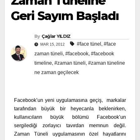
Zaman Tüneline
Geri Sayım Başladı
By
Çağlar YILDIZ
#face tünel
,
#face
MAR 15, 2012
zaman tüneli
,
#facebook
,
#facebook
timeline
,
#zaman tüneli
,
#zaman tüneline
ne zaman geçilecek
Facebook’un yeni uygulamasına geçiş, markalar
tarafından büyük bir heyecanla beklenirken,
kullanıcıların büyük bölümü Facebook’un
sergilediği zorlayıcı tavırdan memnun değil.
Zaman Tüneli uygulamasının özel hayatlarını