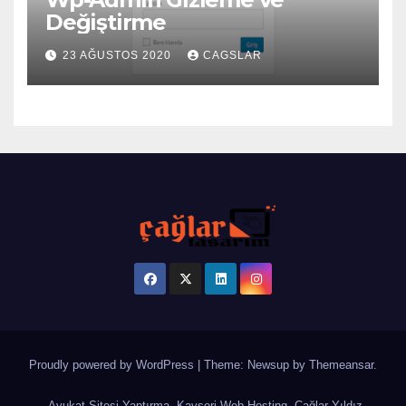
Değiştirme
23 AĞUSTOS 2020
CAGSLAR
Proudly powered by WordPress
|
Theme: Newsup by
Themeansar
.
Avukat Sitesi Yaptırma
Kayseri Web Hosting
Çağlar Yıldız